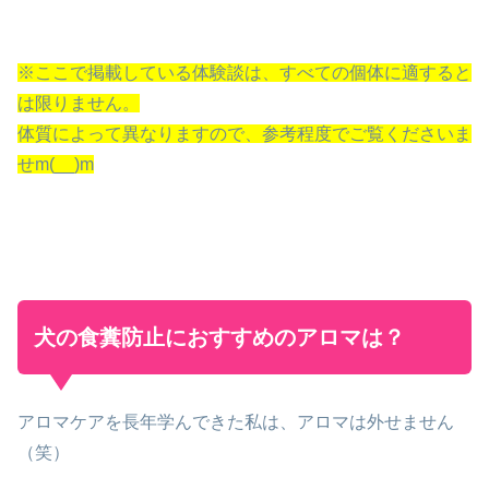
※ここで掲載している体験談は、すべての個体に適すると
は限りません。
体質によって異なりますので、参考程度でご覧くださいま
せm(__)m
犬の食糞防止におすすめのアロマは？
アロマケアを長年学んできた私は、アロマは外せません
（笑）