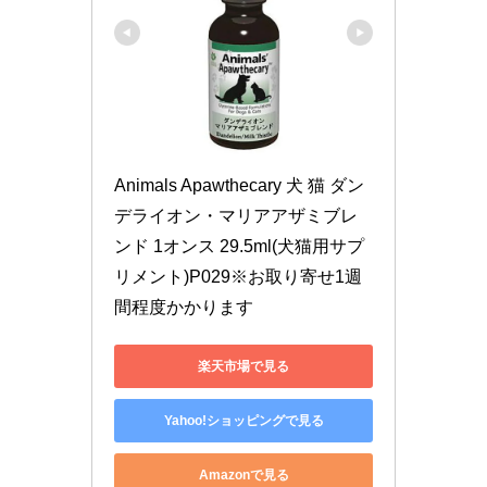
Animals Apawthecary 犬 猫 ダン
デライオン・マリアアザミブレ
ンド 1オンス 29.5ml(犬猫用サプ
リメント)P029※お取り寄せ1週
間程度かかります
楽天市場で見る
Yahoo!ショッピングで見る
Amazonで見る