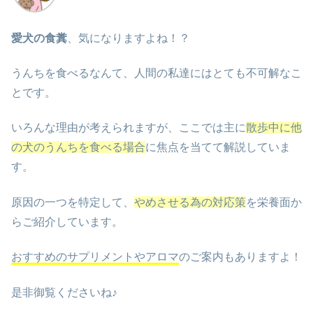
愛犬の食糞
、気になりますよね！？
うんちを食べるなんて、人間の私達にはとても不可解なこ
とです。
いろんな理由が考えられますが、ここでは主に
散歩中に他
の犬のうんちを食べる場合
に焦点を当てて解説していま
す。
原因の一つを特定して、
やめさせる為の対応策
を栄養面か
らご紹介しています。
おすすめのサプリメントやアロマ
のご案内もありますよ！
是非御覧くださいね♪