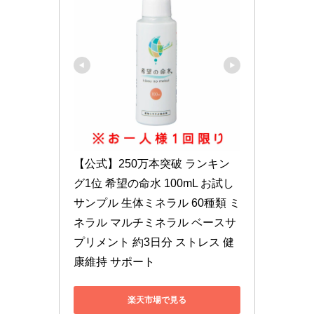
【公式】250万本突破 ランキン
グ1位 希望の命水 100mL お試し 
サンプル 生体ミネラル 60種類 ミ
ネラル マルチミネラル ベースサ
プリメント 約3日分 ストレス 健
康維持 サポート
楽天市場で見る