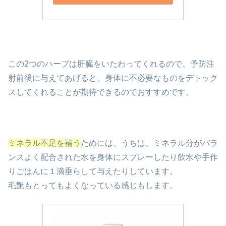
この2つのハーブは肝臓をいたわってくれるので、予防注
射前後に与えてあげると、身体に不必要なものをデトック
スしてくれることが期待できるのでおすすめです。
ミネラル不足を補う
ためには、うちは、ミネラル分がバラ
ンスよく配合された水を身体にスプレーしたり飲水や手作
りごはんに１滴垂らして与えたりしています。
毛艶もとってもよくなっている感じもします。