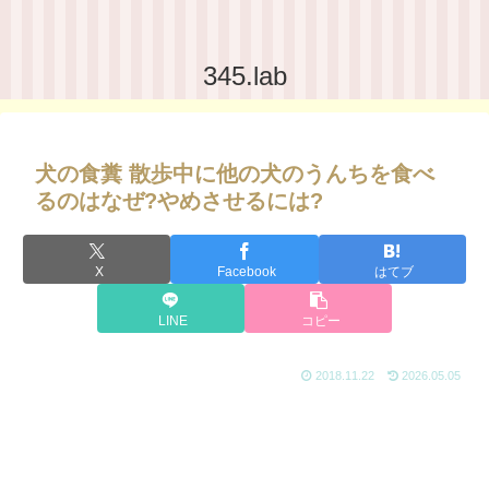
345.lab
犬の食糞 散歩中に他の犬のうんちを食べ
るのはなぜ?やめさせるには?
X
Facebook
はてブ
LINE
コピー
2018.11.22
2026.05.05