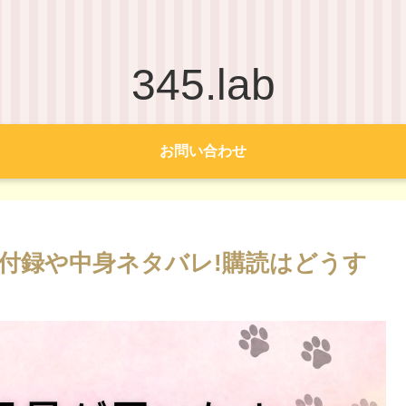
345.lab
お問い合わせ
!付録や中身ネタバレ!購読はどうす