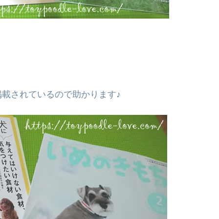
。
載されているので助かります♪