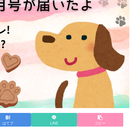
はてブ
LINE
コピー