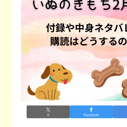
X
Facebook