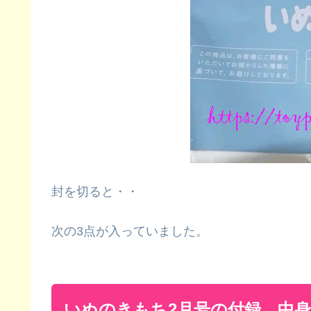
封を切ると・・
次の3点が入っていました。
いぬのきもち2月号の付録 中