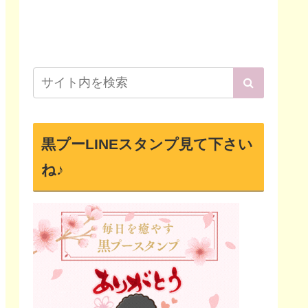
黒プーLINEスタンプ見て下さい
ね♪