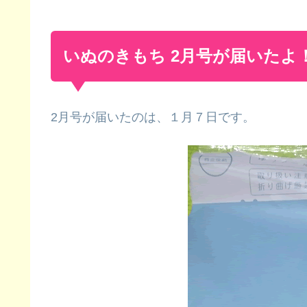
いぬのきもち 2月号が届いたよ
2月号が届いたのは、１月７日です。