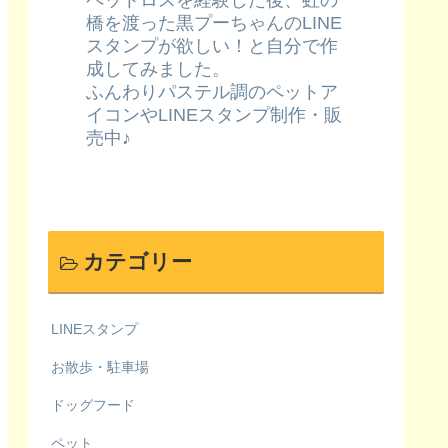
ペットロスを経験した後、虹の
橋を渡った黒プーちゃんのLINE
スタンプが欲しい！と自分で作
成してみました。
ふんわりパステル調のペットア
イコンやLINEスタンプ制作・販
売中♪
カテゴリー
LINEスタンプ
お散歩・駐車場
ドッグフード
ペット