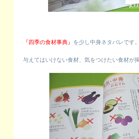
『四季の食材事典』
を少し中身ネタバレです
与えてはいけない食材、気をつけたい食材が掲