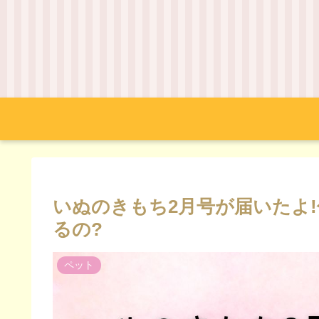
いぬのきもち2月号が届いたよ
るの?
ペット