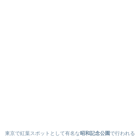
東京で紅葉スポットとして有名な
昭和記念公園
で行われる