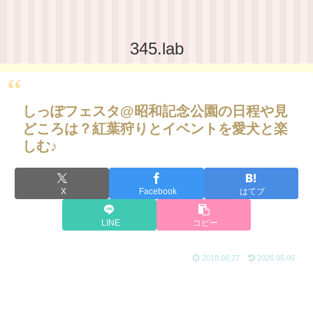
345.lab
しっぽフェスタ@昭和記念公園の日程や見
どころは？紅葉狩りとイベントを愛犬と楽
しむ♪
X
Facebook
はてブ
LINE
コピー
2018.08.27
2026.05.05