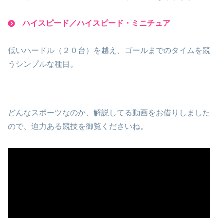
ハイスピード／ハイスピード・ミニチュア
低いハードル（２０台）を越え、ゴールまでのタイムを競
うシンプルな種目。
どんなスポーツなのか、解説してる動画をお借りしました
ので、迫力ある競技を御覧くださいね。