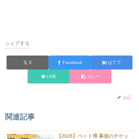
シェアする
X
Facebook
はてブ
LINE
コピー
anD
関連記事
【2026】ペット博 幕張のチケッ
ペット＊イベント